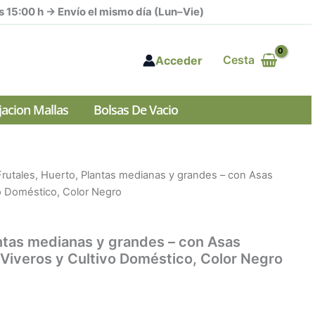
s 15:00 h → Envío el mismo día (Lun–Vie)
Cesta
Acceder
ijacion Mallas
Bolsas De Vacio
rutales, Huerto, Plantas medianas y grandes – con Asas
vo Doméstico, Color Negro
antas medianas y grandes – con Asas
 Viveros y Cultivo Doméstico, Color Negro