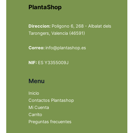
PlantaShop
Direccion:
Poligono 6, 268 - Albalat dels
Tarongers, Valencia (46591)
Correo:
info@plantashop.es
NIF:
ES Y3355009J
Menu
Inicio
Contactos Plantashop
Mi Cuenta
Carrito
Preguntas frecuentes