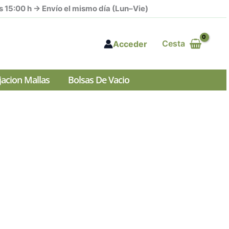
s 15:00 h → Envío el mismo día (Lun–Vie)
Cesta
Acceder
ijacion Mallas
Bolsas De Vacio