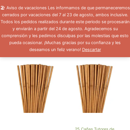
Ir
Menu Productos
Acceder
🏖️ Aviso de vacaciones Les informamos de que permaneceremos
al
cerrados por vacaciones del 7 al 23 de agosto, ambos inclusive.
contenido
Todos los pedidos realizados durante este periodo se procesarán
Cesta
y enviarán a partir del 24 de agosto. Agradecemos su
comprensión y les pedimos disculpas por las molestias que esto
pueda ocasionar. ¡Muchas gracias por su confianza y les
deseamos un feliz verano!
Descartar
25 Cañas Tutores de